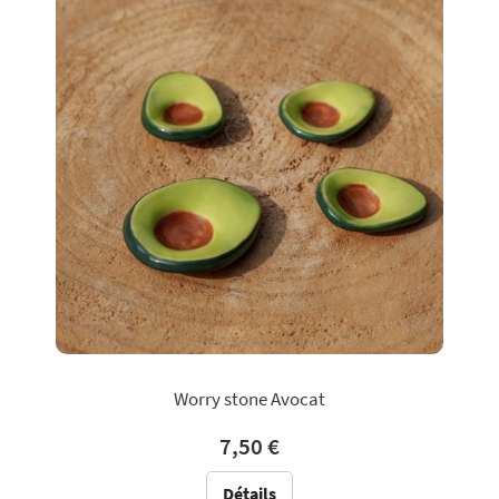
Worry stone Avocat
7,50 €
Détails