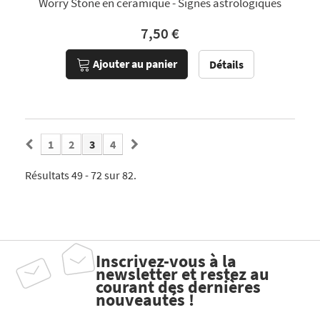
Worry Stone en céramique - Signes astrologiques
7,50 €
Ajouter au panier
Détails
1
2
3
4
Résultats 49 - 72 sur 82.
Inscrivez-vous à la
newsletter et restez au
courant des dernières
nouveautés !