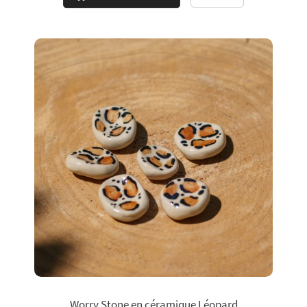
Worry Stone en céramique Léopard