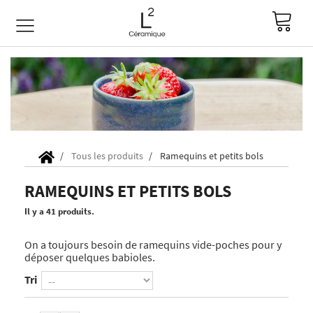
Tous les produits
Ramequins et petits bols
RAMEQUINS ET PETITS BOLS
Il y a 41 produits.
On a toujours besoin de ramequins vide-poches pour y
déposer quelques babioles.
Tri