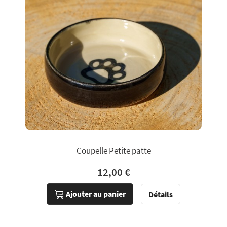
Coupelle Petite patte
12,00 €
Ajouter au panier
Détails