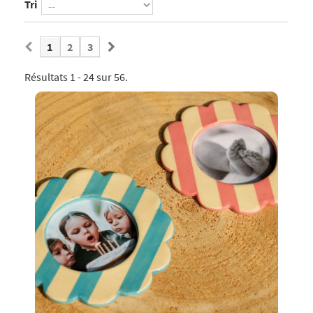
Tri
1
2
3
Résultats 1 - 24 sur 56.