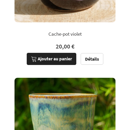
Cache-pot violet
20,00 €
Ajouter au panier
Détails