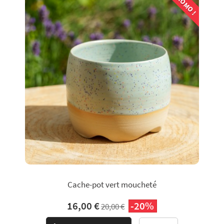
PROMO !
Cache-pot vert moucheté
16,00 €
-20%
20,00 €