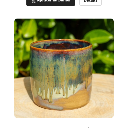
Détails