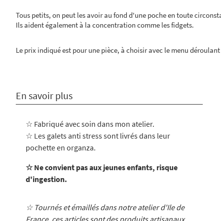
Tous petits, on peut les avoir au fond d'une poche en toute circonst
Ils aident également à la concentration comme les fidgets.
Le prix indiqué est pour une pièce, à choisir avec le menu déroulant
En savoir plus
☆ Fabriqué avec soin dans mon atelier
.
☆ Les galets anti stress sont livrés dans leur
pochette en organza.
☆ Ne convient pas aux jeunes enfants, risque
d'ingestion.
☆ Tournés et émaillés dans notre atelier d'Ile de
France, ces articles sont des produits artisanaux