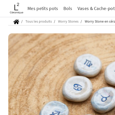
Mes petits pots
Bols
Vases & Cache-pot
Tous les produits
Worry Stones
Worry Stone en céra