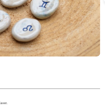
laxer.