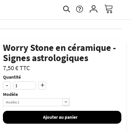
Worry Stone en céramique -
Signes astrologiques
7,50 €
TTC
Quantité
-
+
Modèle
Modèle 1
Ajouter au panier