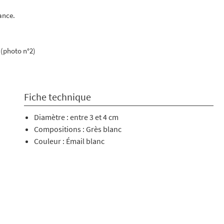
ance.
 (photo n°2)
Fiche technique
Diamètre : entre 3 et 4 cm
Compositions : Grès blanc
Couleur : Émail blanc