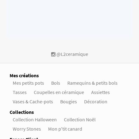
@L2ceramique
Mes créations
Mes petits pots
Bols
Ramequins & petits bols
Tasses
Coupelles en céramique
Assiettes
Vases & Cache-pots
Bougies
Décoration
Collections
Collection Halloween
Collection Noël
Worry Stones
Mon p'tit canard