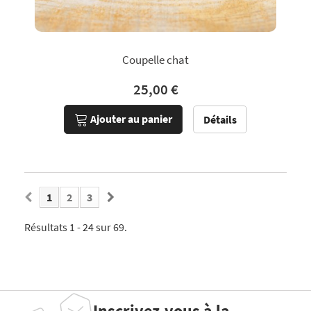
Coupelle chat
25,00 €
Ajouter au panier
Détails
1
2
3
Résultats 1 - 24 sur 69.
Inscrivez-vous à la