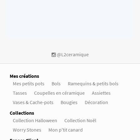
@L2ceramique
Mes créations
Mes petits pots
Bols
Ramequins & petits bols
Tasses
Coupelles en céramique
Assiettes
Vases & Cache-pots
Bougies
Décoration
Collections
Collection Halloween
Collection Noël
Worry Stones
Mon p'tit canard