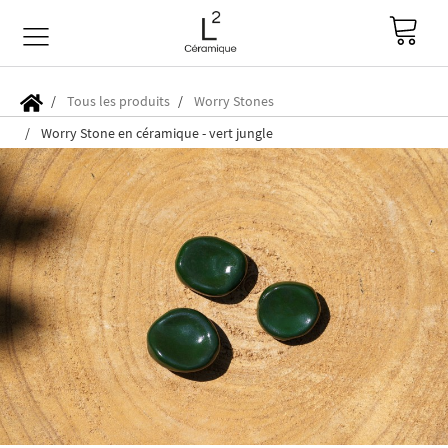
Tous les produits
Worry Stones
Worry Stone en céramique - vert jungle