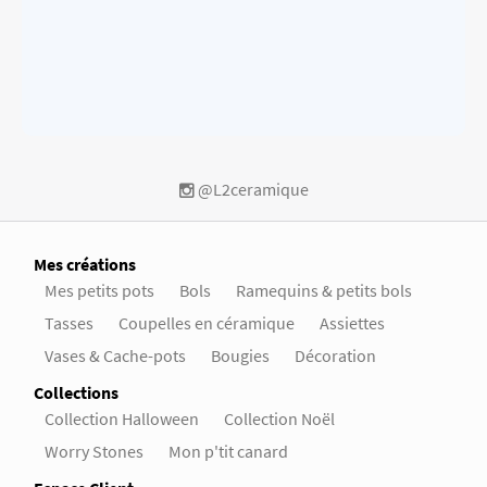
@L2ceramique
Mes créations
Mes petits pots
Bols
Ramequins & petits bols
Tasses
Coupelles en céramique
Assiettes
Vases & Cache-pots
Bougies
Décoration
Collections
Collection Halloween
Collection Noël
Worry Stones
Mon p'tit canard