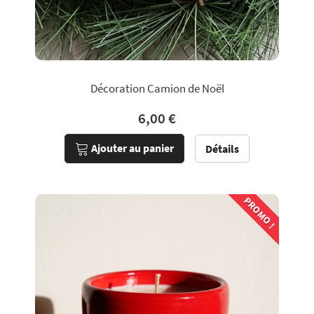
Décoration Camion de Noël
6,00 €
Ajouter au panier
Détails
PROMO !