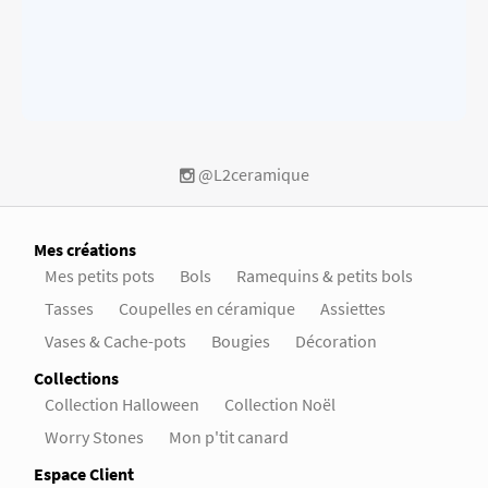
@L2ceramique
Mes créations
Mes petits pots
Bols
Ramequins & petits bols
Tasses
Coupelles en céramique
Assiettes
Vases & Cache-pots
Bougies
Décoration
Collections
Collection Halloween
Collection Noël
Worry Stones
Mon p'tit canard
Espace Client