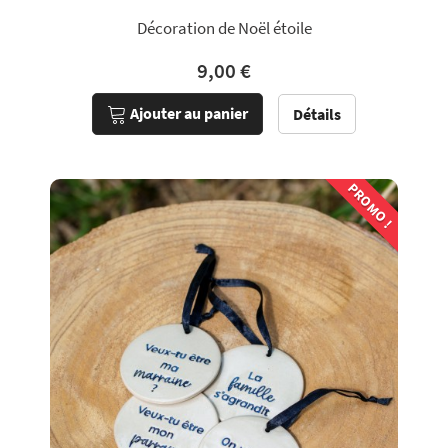
Décoration de Noël étoile
9,00 €
Ajouter au panier
Détails
PROMO !