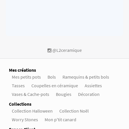
@L2ceramique
Mes créations
Mes petits pots
Bols
Ramequins & petits bols
Tasses
Coupelles en céramique
Assiettes
Vases & Cache-pots
Bougies
Décoration
Collections
Collection Halloween
Collection Noël
Worry Stones
Mon p'tit canard