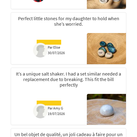
Perfect little stones for my daughter to hold when
she’s worried.
Par Elise
30/07/2026
It’s a unique salt shaker. I had a set similar needed a
replacement due to breaking. This fit the bill
perfectly
Par Amy G
19/07/2026
Un bel objet de qualité, un joli cadeau à faire pour un