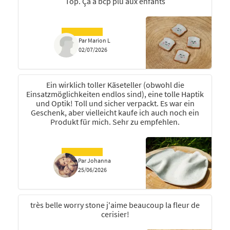
Top. Ça a bcp plu aux enfants
Par Marion L
02/07/2026
Ein wirklich toller Käseteller (obwohl die
Einsatzmöglichkeiten endlos sind), eine tolle Haptik
und Optik! Toll und sicher verpackt. Es war ein
Geschenk, aber vielleicht kaufe ich auch noch ein
Produkt für mich. Sehr zu empfehlen.
Par Johanna
25/06/2026
très belle worry stone j'aime beaucoup la fleur de
cerisier!