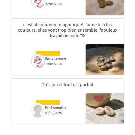
22/05/2026
il est absolument magnifique! j'aime bcp les
couleurs, elles vont trop bien ensemble. fabuleux
travail de main 🩵
Par lullayume
19/05/2026
Très joli et tout est parfait
Par Gwenaëlle
09/05/2026