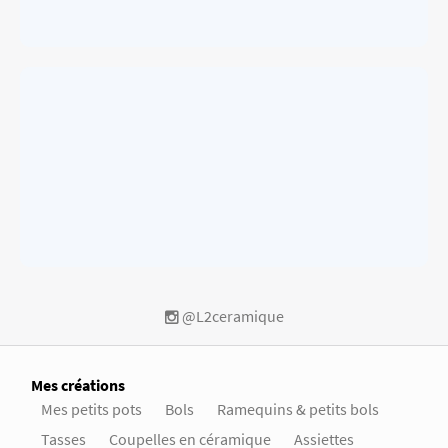
@L2ceramique
Mes créations
Mes petits pots
Bols
Ramequins & petits bols
Tasses
Coupelles en céramique
Assiettes