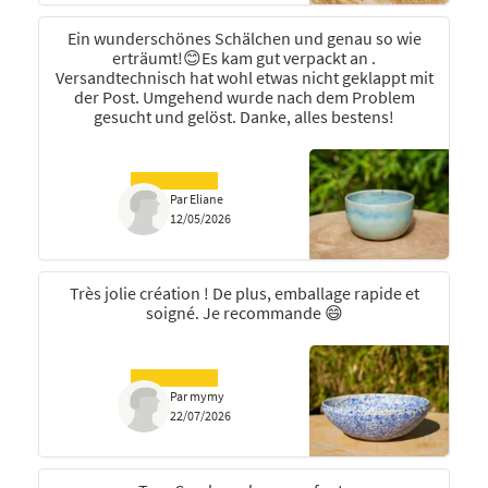
Ein wunderschönes Schälchen und genau so wie
erträumt!😊Es kam gut verpackt an .
Versandtechnisch hat wohl etwas nicht geklappt mit
der Post. Umgehend wurde nach dem Problem
gesucht und gelöst. Danke, alles bestens!
Par Eliane
12/05/2026
Très jolie création ! De plus, emballage rapide et
soigné. Je recommande 😄
Par mymy
22/07/2026