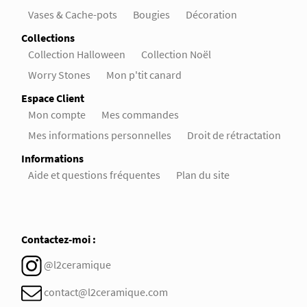
Vases & Cache-pots
Bougies
Décoration
Collections
Collection Halloween
Collection Noël
Worry Stones
Mon p'tit canard
Espace Client
Mon compte
Mes commandes
Mes informations personnelles
Droit de rétractation
Informations
Aide et questions fréquentes
Plan du site
Contactez-moi :
@l2ceramique
contact@l2ceramique.com