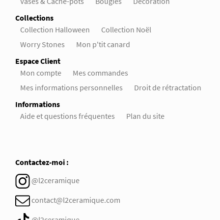
Vases & Cache-pots
Bougies
Décoration
Collections
Collection Halloween
Collection Noël
Worry Stones
Mon p'tit canard
Espace Client
Mon compte
Mes commandes
Mes informations personnelles
Droit de rétractation
Informations
Aide et questions fréquentes
Plan du site
Contactez-moi :
@l2ceramique
contact@l2ceramique.com
@l2ceramique