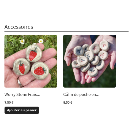
Accessoires
Worry Stone Frais...
Câlin de poche en...
7,50 €
8,50 €
Ajouter au panier