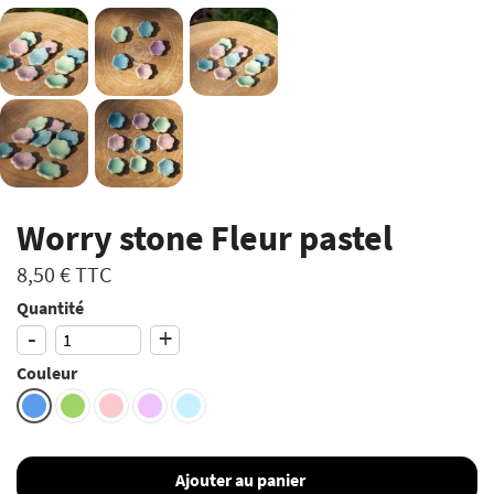
Worry stone Fleur pastel
8,50 €
TTC
Quantité
-
+
Couleur
Ajouter au panier