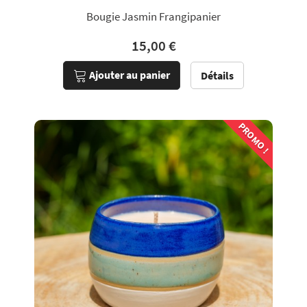
Bougie Jasmin Frangipanier
15,00 €
Ajouter au panier
Détails
PROMO !