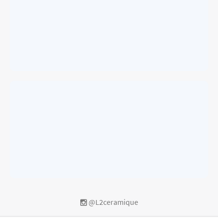
@L2ceramique