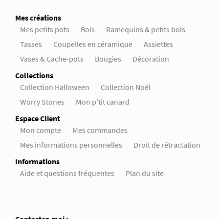
Mes créations
Mes petits pots
Bols
Ramequins & petits bols
Tasses
Coupelles en céramique
Assiettes
Vases & Cache-pots
Bougies
Décoration
Collections
Collection Halloween
Collection Noël
Worry Stones
Mon p'tit canard
Espace Client
Mon compte
Mes commandes
Mes informations personnelles
Droit de rétractation
Informations
Aide et questions fréquentes
Plan du site
Contactez-moi :