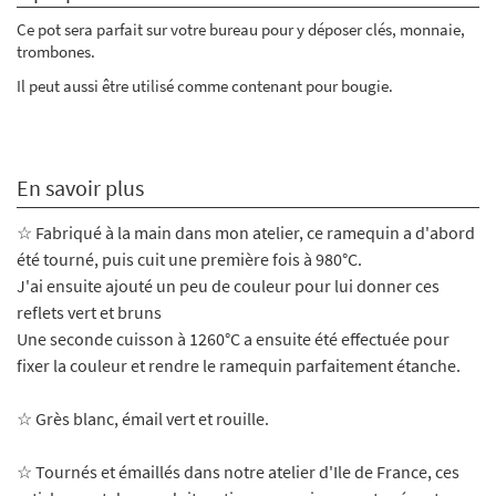
Ce pot sera parfait sur votre bureau pour y déposer clés, monnaie,
trombones.
Il peut aussi être utilisé comme contenant pour bougie.
En savoir plus
☆ Fabriqué à la main dans mon atelier, ce ramequin a d'abord
été tourné, puis cuit une première fois à 980°C.
J'ai ensuite ajouté un peu de couleur pour lui donner ces
reflets vert et bruns
Une seconde cuisson à 1260°C a ensuite été effectuée pour
fixer la couleur et rendre le ramequin parfaitement étanche.
☆
Grès blanc, émail vert et rouille.
☆ Tournés et émaillés dans notre atelier d'Ile de France, ces