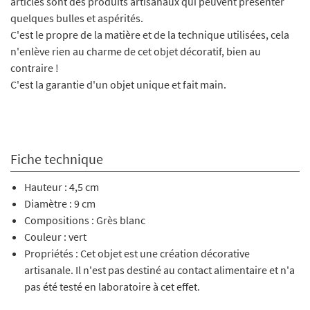
articles sont des produits artisanaux qui peuvent présenter
quelques bulles et aspérités.
C'est le propre de la matière et de la technique utilisées, cela
n'enlève rien au charme de cet objet décoratif, bien au
contraire !
C'est la garantie d'un objet unique et fait main.
Fiche technique
Hauteur : 4,5 cm
Diamètre : 9 cm
Compositions : Grès blanc
Couleur : vert
Propriétés : Cet objet est une création décorative
artisanale. Il n'est pas destiné au contact alimentaire et n'a
pas été testé en laboratoire à cet effet.