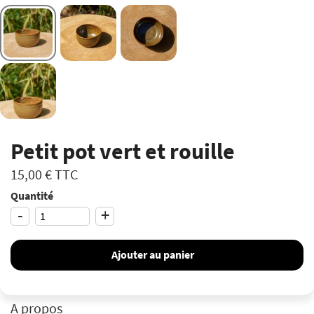
Petit pot vert et rouille
15,00 €
TTC
Quantité
-
+
Ajouter au panier
A propos