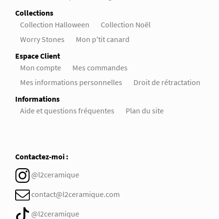
Collections
Collection Halloween
Collection Noël
Worry Stones
Mon p'tit canard
Espace Client
Mon compte
Mes commandes
Mes informations personnelles
Droit de rétractation
Informations
Aide et questions fréquentes
Plan du site
Contactez-moi :
@l2ceramique
contact@l2ceramique.com
@l2ceramique