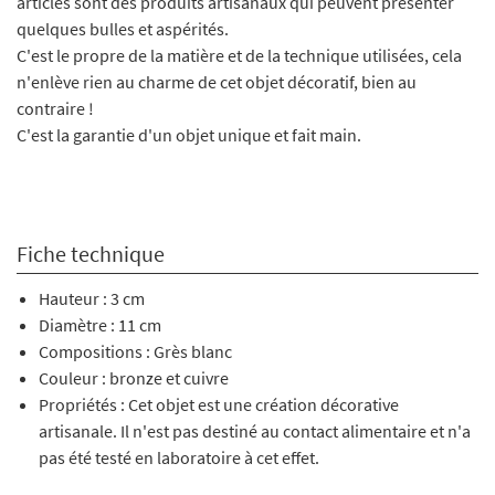
articles sont des produits artisanaux qui peuvent présenter
quelques bulles et aspérités.
C'est le propre de la matière et de la technique utilisées, cela
n'enlève rien au charme de cet objet décoratif, bien au
contraire !
C'est la garantie d'un objet unique et fait main.
Fiche technique
Hauteur : 3 cm
Diamètre : 11 cm
Compositions : Grès blanc
Couleur : bronze et cuivre
Propriétés : Cet objet est une création décorative
artisanale. Il n'est pas destiné au contact alimentaire et n'a
pas été testé en laboratoire à cet effet.