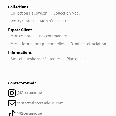
Collections
Collection Halloween
Collection Noël
Worry Stones
Mon p'tit canard
Espace Client
Mon compte
Mes commandes
Mes informations personnelles
Droit de rétractation
Informations
Aide et questions fréquentes
Plan du site
Contactez-moi :
@l2ceramique
contact@l2ceramique.com
@l2ceramique