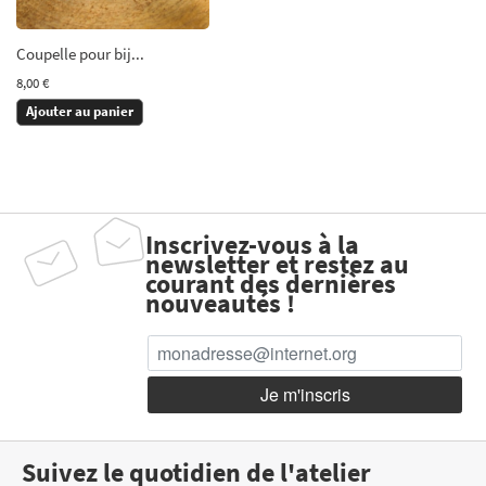
Coupelle pour bij...
8,00 €
Ajouter au panier
Inscrivez-vous à la
newsletter et restez au
courant des dernières
nouveautés !
Suivez le quotidien de l'atelier