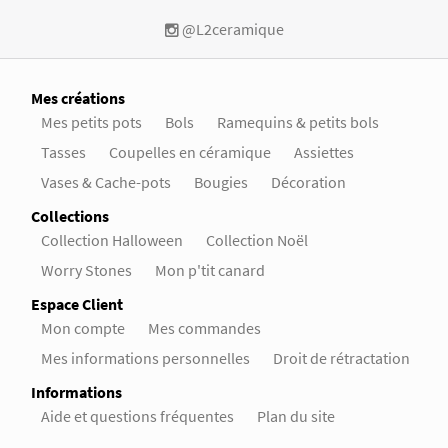
@L2ceramique
Mes créations
Mes petits pots
Bols
Ramequins & petits bols
Tasses
Coupelles en céramique
Assiettes
Vases & Cache-pots
Bougies
Décoration
Collections
Collection Halloween
Collection Noël
Worry Stones
Mon p'tit canard
Espace Client
Mon compte
Mes commandes
Mes informations personnelles
Droit de rétractation
Informations
Aide et questions fréquentes
Plan du site