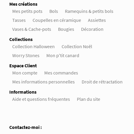
Mes créations
Mes petits pots
Bols
Ramequins & petits bols
Tasses
Coupelles en céramique
Assiettes
Vases & Cache-pots
Bougies
Décoration
Collections
Collection Halloween
Collection Noël
Worry Stones
Mon p'tit canard
Espace Client
Mon compte
Mes commandes
Mes informations personnelles
Droit de rétractation
Informations
Aide et questions fréquentes
Plan du site
Contactez-moi :