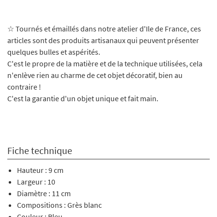
☆ Tournés et émaillés dans notre atelier d'Ile de France, ces
articles sont des produits artisanaux qui peuvent présenter
quelques bulles et aspérités.
C'est le propre de la matière et de la technique utilisées, cela
n'enlève rien au charme de cet objet décoratif, bien au
contraire !
C'est la garantie d'un objet unique et fait main.
Fiche technique
Hauteur : 9 cm
Largeur : 10
Diamètre : 11 cm
Compositions : Grès blanc
Couleur : Bleu