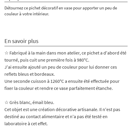
Détournez ce pichet décoratif en vase pour apporter un peu de
couleur à votre intérieur.
En savoir plus
☆ Fabriqué à la main dans mon atelier, ce pichet a d'abord été
tourné, puis cuit une première fois à 980°C.
J'ai ensuite ajouté un peu de couleur pour lui donner ces
reflets bleus et bordeaux.
Une seconde cuisson à 1260°C a ensuite été effectuée pour
fixer la couleur et rendre ce vase parfaitement étanche.
☆
Grès blanc, émail bleu.
Cet objet est une création décorative artisanale. Il n'est pas
destiné au contact alimentaire et n'a pas été testé en
laboratoire à cet effet.