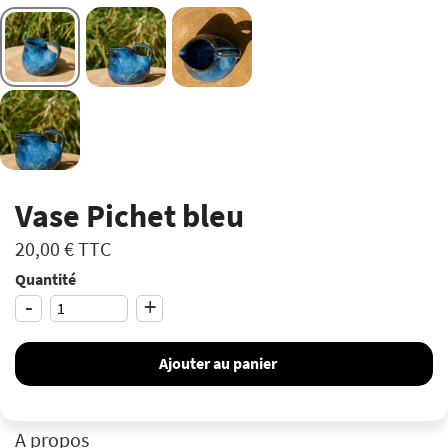
Vase Pichet bleu
20,00 €
TTC
Quantité
-
+
Ajouter au panier
A propos