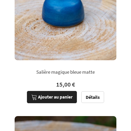
Salière magique bleue matte
15,00 €
Ajouter au panier
Détails