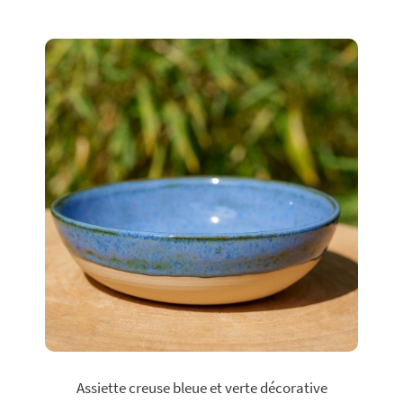
Assiette creuse bleue et verte décorative