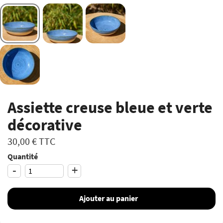
Assiette creuse bleue et verte
décorative
30,00 €
TTC
Quantité
-
+
Ajouter au panier