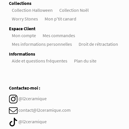
Collections
Collection Halloween
Collection Noël
Worry Stones
Mon p'tit canard
Espace Client
Mon compte
Mes commandes
Mes informations personnelles
Droit de rétractation
Informations
Aide et questions fréquentes
Plan du site
Contactez-moi :
@l2ceramique
contact@l2ceramique.com
@l2ceramique