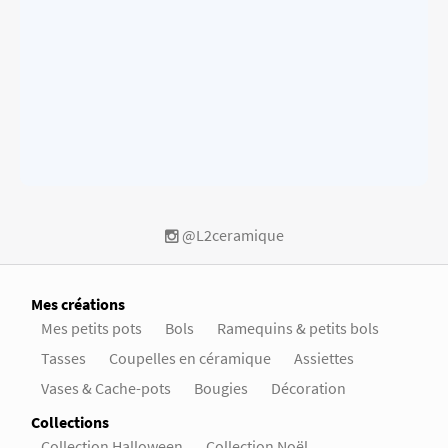
@L2ceramique
Mes créations
Mes petits pots
Bols
Ramequins & petits bols
Tasses
Coupelles en céramique
Assiettes
Vases & Cache-pots
Bougies
Décoration
Collections
Collection Halloween
Collection Noël