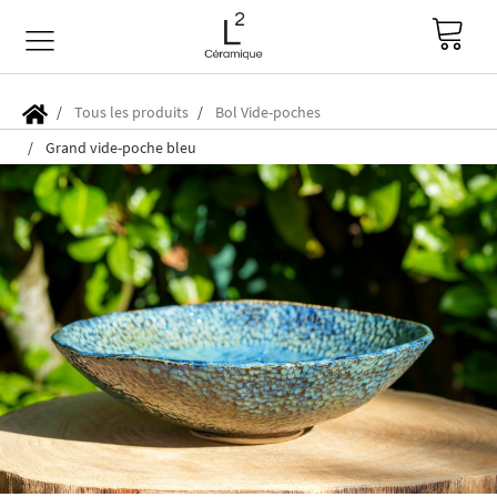
Tous les produits
Bol Vide-poches
Grand vide-poche bleu