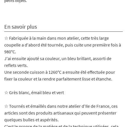
petits objets.
En savoir plus
☆ Fabriquée à la main dans mon atelier, cette très large
coupelle a d'abord été tournée, puis cuite une première fois à
980°C.
J'ai ensuite ajouté sa couleur, un bleu brillant, assorti de
reflets verts.
Une seconde cuisson à 1260°C a ensuite été effectuée pour
fixer la couleur et la rendre parfaitement lisse et étanche.
☆
Grès blanc, émail bleu et vert
☆ Tournés et émaillés dans notre atelier d'Ile de France, ces
articles sont des produits artisanaux qui peuvent présenter
quelques bulles et aspérités.
C'est le propre de la matière et de la technique utilisées, cela