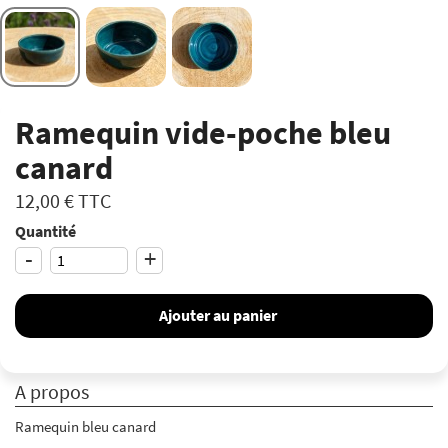
Ramequin vide-poche bleu
canard
12,00 €
TTC
Quantité
-
+
Ajouter au panier
A propos
Ramequin bleu canard