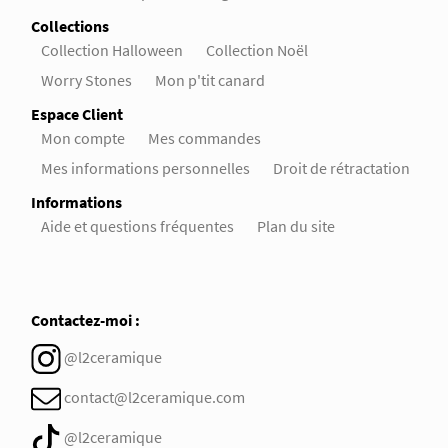
Collections
Collection Halloween
Collection Noël
Worry Stones
Mon p'tit canard
Espace Client
Mon compte
Mes commandes
Mes informations personnelles
Droit de rétractation
Informations
Aide et questions fréquentes
Plan du site
Contactez-moi :
@l2ceramique
contact@l2ceramique.com
@l2ceramique