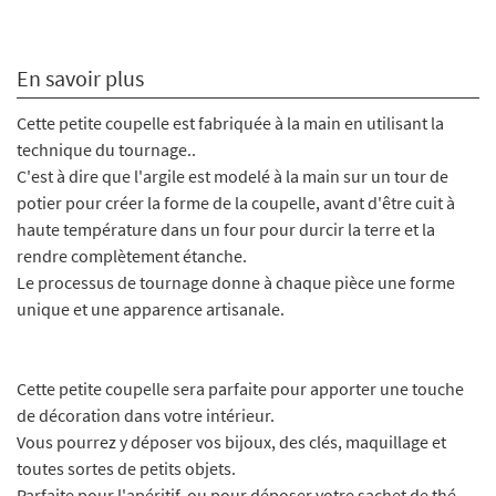
En savoir plus
Cette petite coupelle est fabriquée à la main en utilisant la
technique du tournage..
C'est à dire que l'argile est modelé à la main sur un tour de
potier pour créer la forme de la coupelle, avant d'être cuit à
haute température dans un four pour durcir la terre et la
rendre complètement étanche.
Le processus de tournage donne à chaque pièce une forme
unique et une apparence artisanale.
Cette petite coupelle sera parfaite pour apporter une touche
de décoration dans votre intérieur.
Vous pourrez y déposer vos bijoux, des clés, maquillage et
toutes sortes de petits objets.
Parfaite pour l'apéritif, ou pour déposer votre sachet de thé