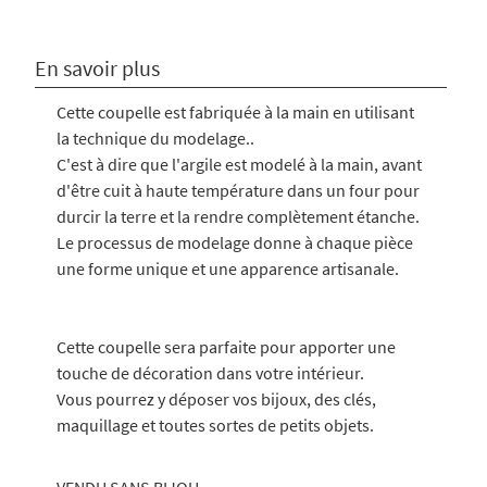
En savoir plus
Cette coupelle est fabriquée à la main en utilisant
la technique du modelage..
C'est à dire que l'argile est modelé à la main, avant
d'être cuit à haute température dans un four pour
durcir la terre et la rendre complètement étanche.
Le processus de modelage donne à chaque pièce
une forme unique et une apparence artisanale.
Cette coupelle sera parfaite pour apporter une
touche de décoration dans votre intérieur.
Vous pourrez y déposer vos bijoux, des clés,
maquillage et toutes sortes de petits objets.
VENDU SANS BIJOU