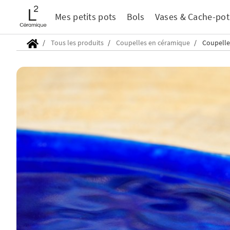
Mes petits pots
Bols
Vases & Cache-pot
Tous les produits
Coupelles en céramique
Coupelle