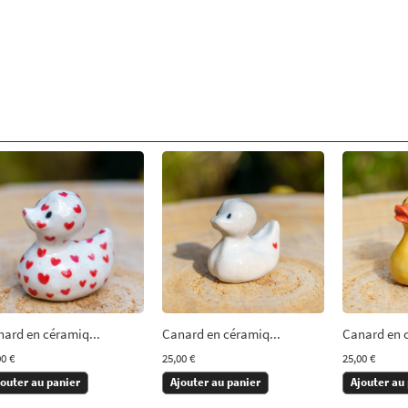
ard en céramiq...
Canard en céramiq...
Canard en c
00 €
25,00 €
25,00 €
jouter au panier
Ajouter au panier
Ajouter au