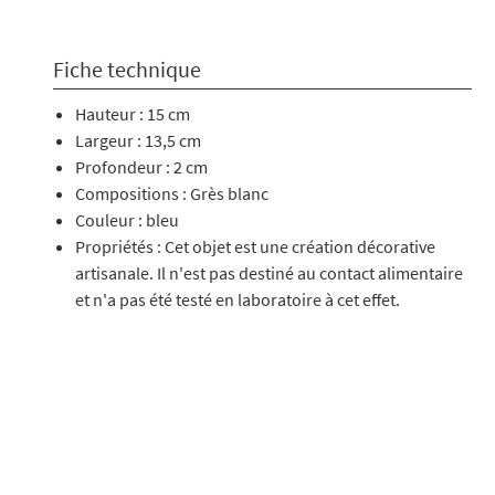
Fiche technique
Hauteur : 15 cm
Largeur : 13,5 cm
Profondeur : 2 cm
Compositions : Grès blanc
Couleur : bleu
Propriétés : Cet objet est une création décorative
artisanale. Il n'est pas destiné au contact alimentaire
et n'a pas été testé en laboratoire à cet effet.