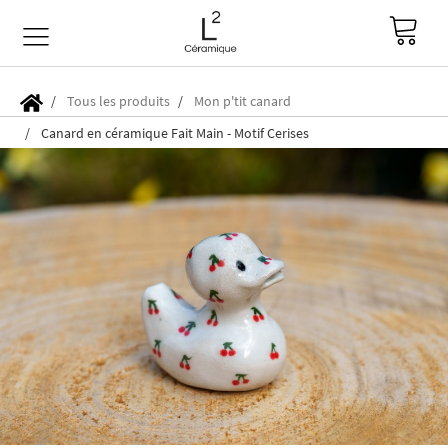
Tous les produits
Mon p'tit canard
Canard en céramique Fait Main - Motif Cerises