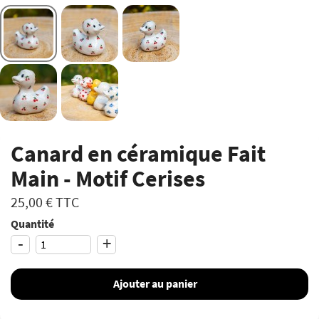
Canard en céramique Fait
Main - Motif Cerises
25,00 €
TTC
Quantité
-
+
Ajouter au panier