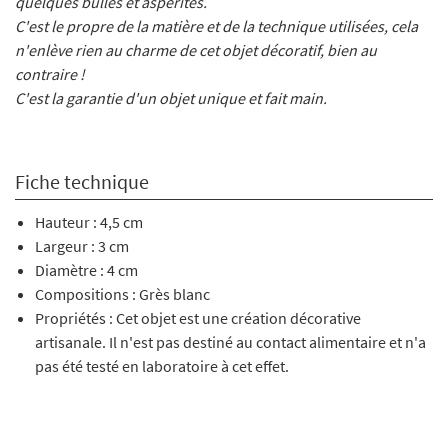
quelques bulles et aspérités.
C'est le propre de la matière et de la technique utilisées, cela
n'enlève rien au charme de cet objet décoratif, bien au
contraire !
C'est la garantie d'un objet unique et fait main.
Fiche technique
Hauteur : 4,5 cm
Largeur : 3 cm
Diamètre : 4 cm
Compositions : Grès blanc
Propriétés : Cet objet est une création décorative
artisanale. Il n'est pas destiné au contact alimentaire et n'a
pas été testé en laboratoire à cet effet.