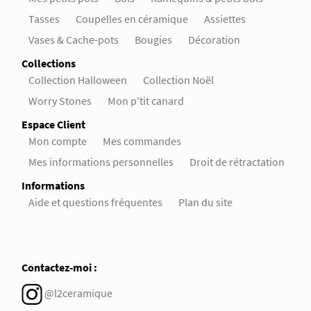
Tasses
Coupelles en céramique
Assiettes
Vases & Cache-pots
Bougies
Décoration
Collections
Collection Halloween
Collection Noël
Worry Stones
Mon p'tit canard
Espace Client
Mon compte
Mes commandes
Mes informations personnelles
Droit de rétractation
Informations
Aide et questions fréquentes
Plan du site
Contactez-moi :
@l2ceramique