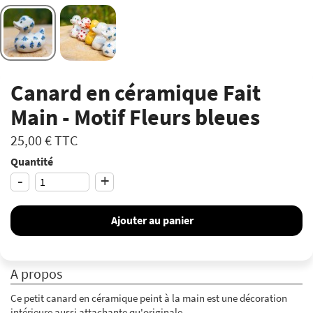
Canard en céramique Fait
Main - Motif Fleurs bleues
25,00 €
TTC
Quantité
-
+
Ajouter au panier
A propos
Ce petit canard en céramique peint à la main est une décoration
intérieure aussi attachante qu'originale.