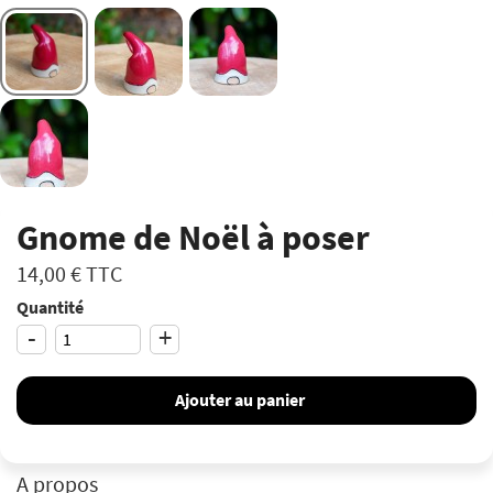
Gnome de Noël à poser
14,00 €
TTC
Quantité
-
+
Ajouter au panier
A propos