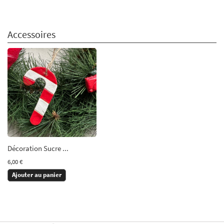
Accessoires
Décoration Sucre ...
6,00 €
Ajouter au panier