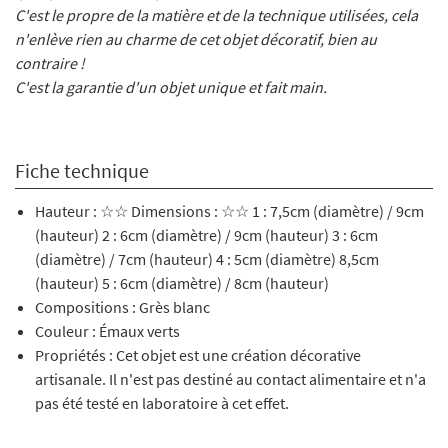
C'est le propre de la matière et de la technique utilisées, cela
n'enlève rien au charme de cet objet décoratif, bien au
contraire !
C'est la garantie d'un objet unique et fait main.
Fiche technique
Hauteur : ☆☆ Dimensions : ☆☆ 1 : 7,5cm (diamètre) / 9cm
(hauteur) 2 : 6cm (diamètre) / 9cm (hauteur) 3 : 6cm
(diamètre) / 7cm (hauteur) 4 : 5cm (diamètre) 8,5cm
(hauteur) 5 : 6cm (diamètre) / 8cm (hauteur)
Compositions : Grès blanc
Couleur : Émaux verts
Propriétés : Cet objet est une création décorative
artisanale. Il n'est pas destiné au contact alimentaire et n'a
pas été testé en laboratoire à cet effet.