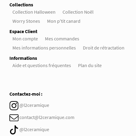
Collections
Collection Halloween
Collection Noël
Worry Stones
Mon p'tit canard
Espace Client
Mon compte
Mes commandes
Mes informations personnelles
Droit de rétractation
Informations
Aide et questions fréquentes
Plan du site
Contactez-moi :
@l2ceramique
contact@l2ceramique.com
@l2ceramique