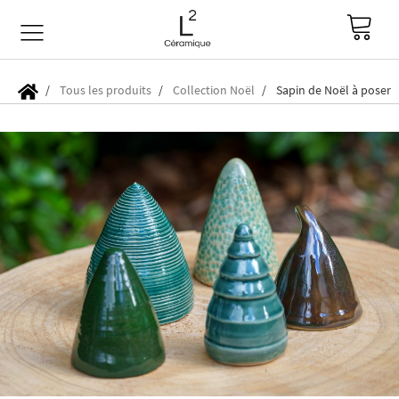
Tous les produits
Collection Noël
Sapin de Noël à poser