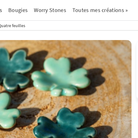
s
Bougies
Worry Stones
Toutes mes créations »
uatre feuilles