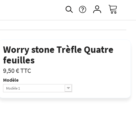
Worry stone Trèfle Quatre
feuilles
9,50 €
TTC
Modèle
Modèle 1