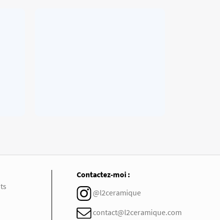
Contactez-moi :
ts
@l2ceramique
contact@l2ceramique.com