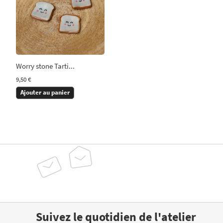
Worry stone Tarti...
9,50 €
Ajouter au panier
Suivez le quotidien de l'atelier