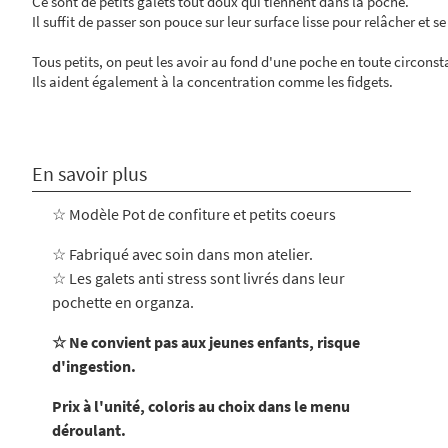
Ce sont de petits galets tout doux qui tiennent dans la poche.
Il suffit de passer son pouce sur leur surface lisse pour relâcher et se
Tous petits, on peut les avoir au fond d'une poche en toute circonst
Ils aident également à la concentration comme les fidgets.
En savoir plus
☆ Modèle Pot de confiture et petits coeurs
☆ Fabriqué avec soin dans mon atelier
.
☆ Les galets anti stress sont livrés dans leur
pochette en organza.
☆ Ne convient pas aux jeunes enfants, risque
d'ingestion.
Prix à l'unité, coloris au choix dans le menu
déroulant.