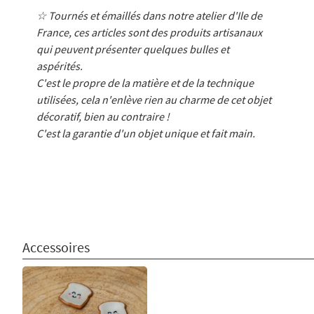
☆ Tournés et émaillés dans notre atelier d'Ile de
France, ces articles sont des produits artisanaux
qui peuvent présenter quelques bulles et
aspérités.
C'est le propre de la matière et de la technique
utilisées, cela n'enlève rien au charme de cet objet
décoratif, bien au contraire !
C'est la garantie d'un objet unique et fait main.
Accessoires