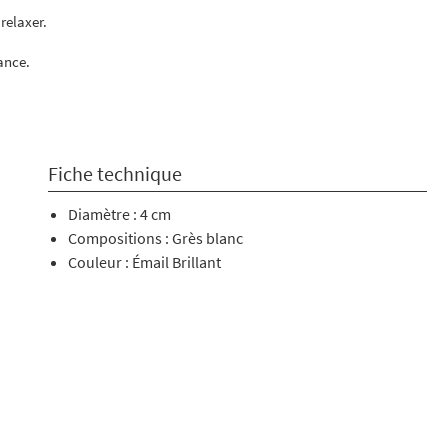
 relaxer.
ance.
Fiche technique
Diamètre : 4 cm
Compositions : Grès blanc
Couleur : Émail Brillant