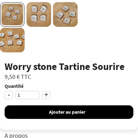
Worry stone Tartine Sourire
9,50 €
TTC
Quantité
-
+
Ajouter au panier
A propos