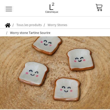
Tous les produits
Worry Stones
Worry stone Tartine Sourire