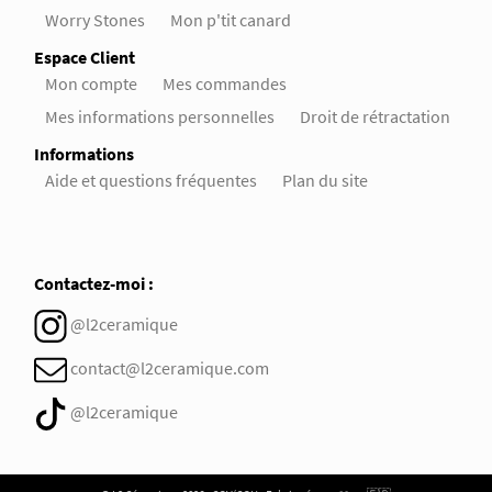
Worry Stones
Mon p'tit canard
Espace Client
Mon compte
Mes commandes
Mes informations personnelles
Droit de rétractation
Informations
Aide et questions fréquentes
Plan du site
Contactez-moi :
@l2ceramique
contact@l2ceramique.com
@l2ceramique