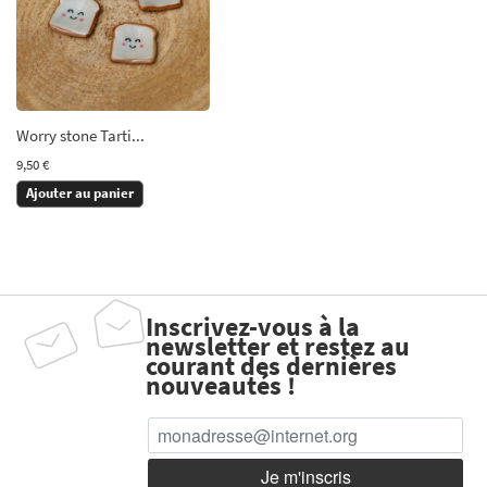
Worry stone Tarti...
9,50 €
Ajouter au panier
Inscrivez-vous à la
newsletter et restez au
courant des dernières
nouveautés !