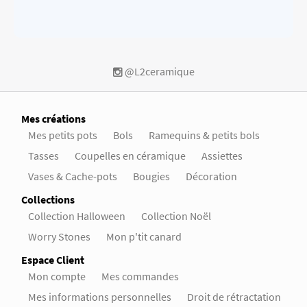
@L2ceramique
Mes créations
Mes petits pots
Bols
Ramequins & petits bols
Tasses
Coupelles en céramique
Assiettes
Vases & Cache-pots
Bougies
Décoration
Collections
Collection Halloween
Collection Noël
Worry Stones
Mon p'tit canard
Espace Client
Mon compte
Mes commandes
Mes informations personnelles
Droit de rétractation