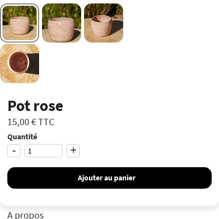
Pot rose
15,00 €
TTC
Quantité
-
+
Ajouter au panier
A propos