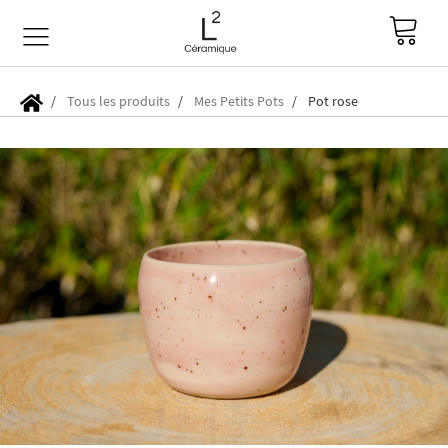
Tous les produits
Mes Petits Pots
Pot rose