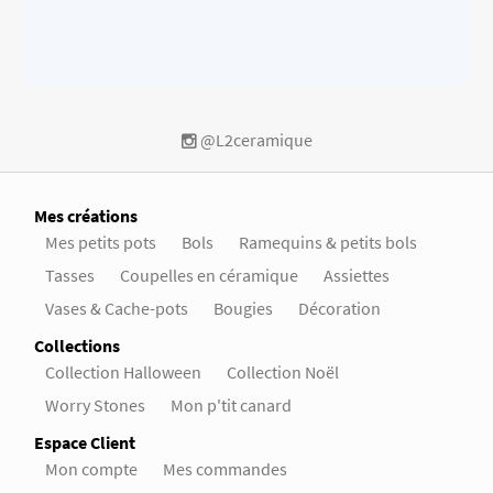
@L2ceramique
Mes créations
Mes petits pots
Bols
Ramequins & petits bols
Tasses
Coupelles en céramique
Assiettes
Vases & Cache-pots
Bougies
Décoration
Collections
Collection Halloween
Collection Noël
Worry Stones
Mon p'tit canard
Espace Client
Mon compte
Mes commandes