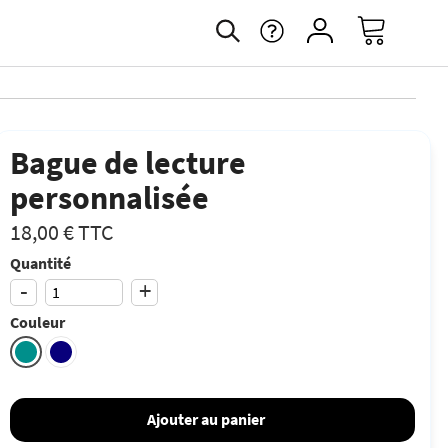
Bague de lecture
personnalisée
18,00 €
TTC
Quantité
-
+
Couleur
Ajouter au panier