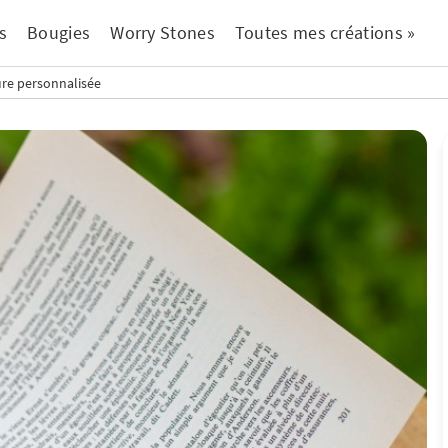
s
Bougies
Worry Stones
Toutes mes créations »
ure personnalisée