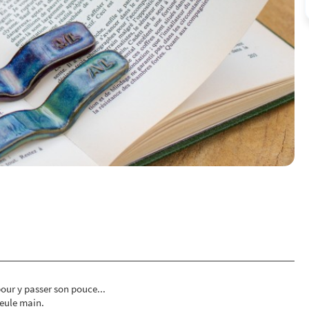
pour y passer son pouce...
 seule main.