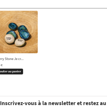
ry Stone Je cr...
 €
jouter au panier
Inscrivez-vous à la newsletter et restez a