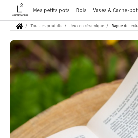
Mes petits pots
Bols
Vases & Cache-pot
Tous les produits
Jeux en céramique
Bague de lect