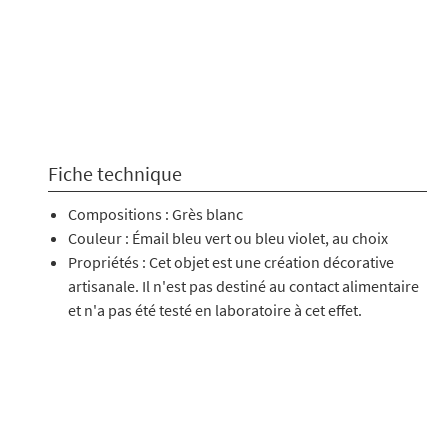
.
Fiche technique
Compositions : Grès blanc
Couleur : Émail bleu vert ou bleu violet, au choix
Propriétés : Cet objet est une création décorative
artisanale. Il n'est pas destiné au contact alimentaire
et n'a pas été testé en laboratoire à cet effet.