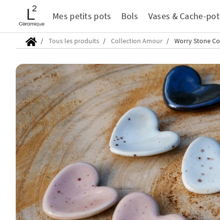
Mes petits pots
Bols
Vases & Cache-pot
Tous les produits
Collection Amour
Worry Stone Coe