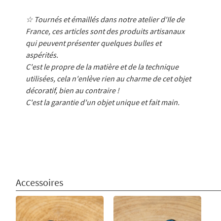
☆ Tournés et émaillés dans notre atelier d'Ile de
France, ces articles sont des produits artisanaux
qui peuvent présenter quelques bulles et
aspérités.
C'est le propre de la matière et de la technique
utilisées, cela n'enlève rien au charme de cet objet
décoratif, bien au contraire !
C'est la garantie d'un objet unique et fait main.
Accessoires