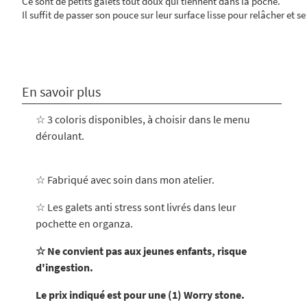
Ce sont de petits galets tout doux qui tiennent dans la poche.
Il suffit de passer son pouce sur leur surface lisse pour relâcher et se
En savoir plus
☆ 3 coloris disponibles, à choisir dans le menu
déroulant.
☆ Fabriqué avec soin dans mon atelier
.
☆ Les galets anti stress sont livrés dans leur
pochette en organza.
☆ Ne convient pas aux jeunes enfants, risque
d'ingestion.
Le prix indiqué est pour une (1) Worry stone.