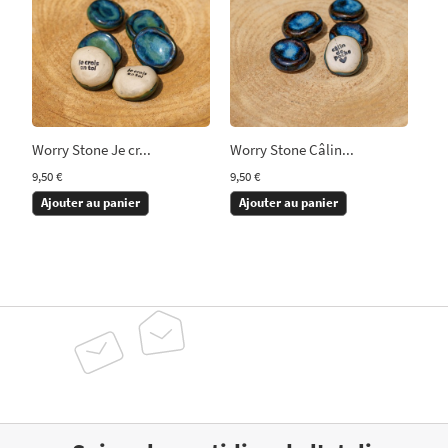
Worry Stone Je cr...
Worry Stone Câlin...
9,50 €
9,50 €
Ajouter au panier
Ajouter au panier