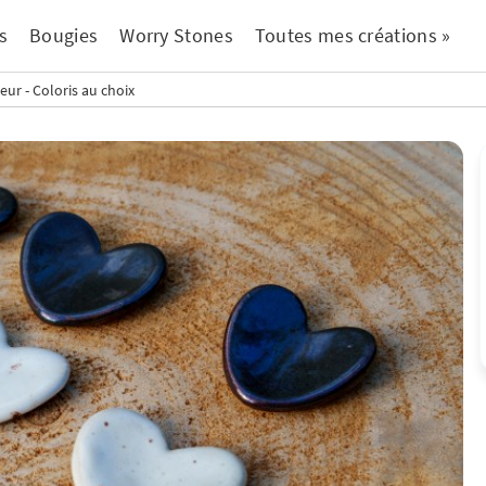
s
Bougies
Worry Stones
Toutes mes créations »
ur - Coloris au choix