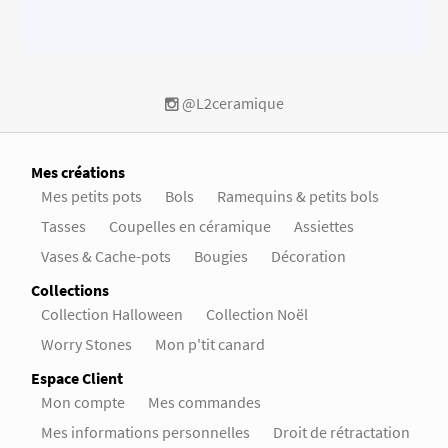
@L2ceramique
Mes créations
Mes petits pots
Bols
Ramequins & petits bols
Tasses
Coupelles en céramique
Assiettes
Vases & Cache-pots
Bougies
Décoration
Collections
Collection Halloween
Collection Noël
Worry Stones
Mon p'tit canard
Espace Client
Mon compte
Mes commandes
Mes informations personnelles
Droit de rétractation