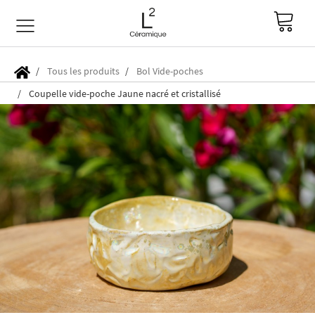
Tous les produits
Bol Vide-poches
Coupelle vide-poche Jaune nacré et cristallisé