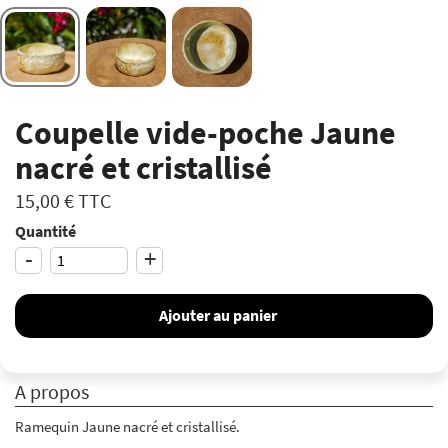
Coupelle vide-poche Jaune
nacré et cristallisé
15,00 €
TTC
Quantité
-
+
Ajouter au panier
A propos
Ramequin Jaune nacré et cristallisé.