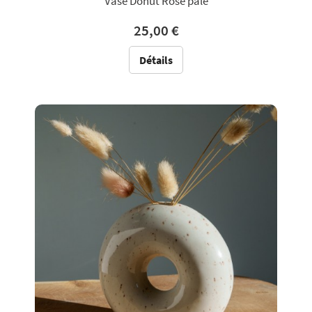
Vase Donut Rose pale
25,00 €
Détails