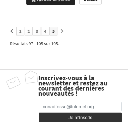
1
2
3
4
5
Résultats 97 - 105 sur 105.
Inscrivez-vous à la
newsletter et restez au
courant des dernières
nouveautés !