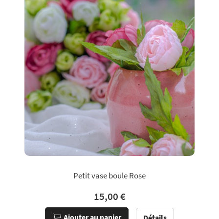
Petit vase boule Rose
15,00 €
Ajouter au panier
Détails