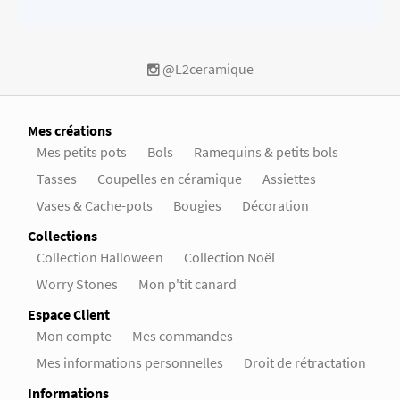
@L2ceramique
Mes créations
Mes petits pots
Bols
Ramequins & petits bols
Tasses
Coupelles en céramique
Assiettes
Vases & Cache-pots
Bougies
Décoration
Collections
Collection Halloween
Collection Noël
Worry Stones
Mon p'tit canard
Espace Client
Mon compte
Mes commandes
Mes informations personnelles
Droit de rétractation
Informations