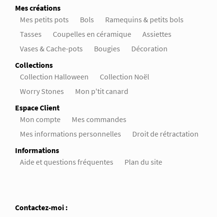
Mes créations
Mes petits pots
Bols
Ramequins & petits bols
Tasses
Coupelles en céramique
Assiettes
Vases & Cache-pots
Bougies
Décoration
Collections
Collection Halloween
Collection Noël
Worry Stones
Mon p'tit canard
Espace Client
Mon compte
Mes commandes
Mes informations personnelles
Droit de rétractation
Informations
Aide et questions fréquentes
Plan du site
Contactez-moi :