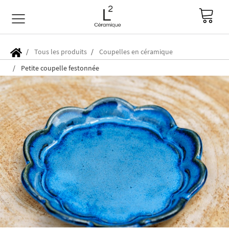
Tous les produits
Coupelles en céramique
Petite coupelle festonnée