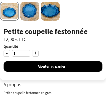
Petite coupelle festonnée
12,00 €
TTC
Quantité
-
+
Ajouter au panier
A propos
Petite coupelle festonnée en grès.