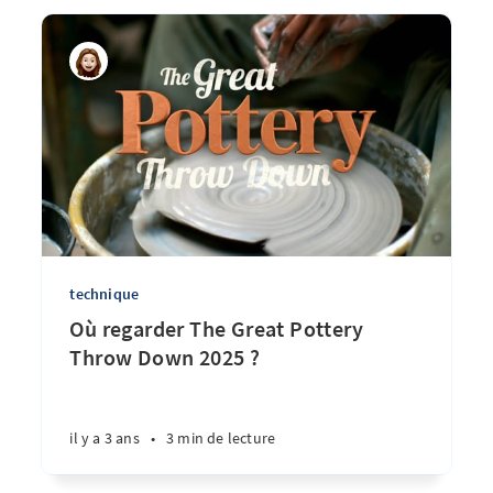
technique
Où regarder The Great Pottery
Throw Down 2025 ?
il y a 3 ans
•
3 min de lecture