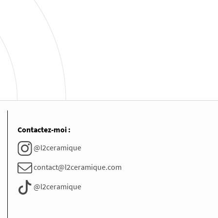
Contactez-moi :
@l2ceramique
contact@l2ceramique.com
@l2ceramique