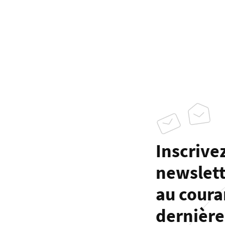
Inscrivez
newslett
au coura
dernière