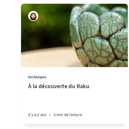
technique
À la découverte du Raku
il y a 2 ans
•
3 min de lecture