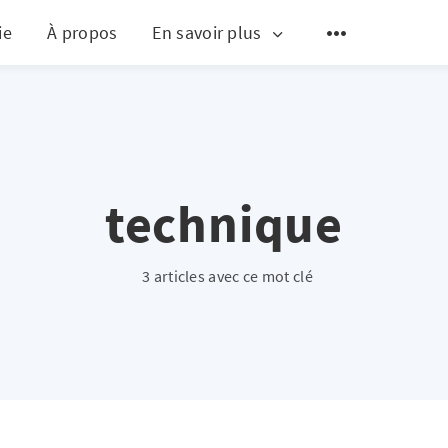
ie
À propos
En savoir plus
technique
3 articles avec ce mot clé