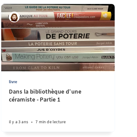
livre
Dans la bibliothèque d’une
céramiste - Partie 1
il y a 3 ans
•
7 min de lecture