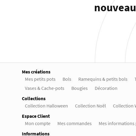
nouveaut
Mes créations
Mes petits pots
Bols
Ramequins & petits bols
Vases & Cache-pots
Bougies
Décoration
Collections
Collection Halloween
Collection Noël
Collection
Espace Client
Mon compte
Mes commandes
Mes informations 
Informations