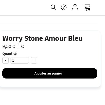
Worry Stone Amour Bleu
9,50 €
TTC
Quantité
-
+
Ajouter au panier