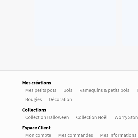
Mes créations
Mes petits pots
Bols
Ramequins & petits bols
Bougies
Décoration
Collections
Collection Halloween
Collection Noël
Worry Ston
Espace Client
Mon compte
Mes commandes
Mes informations 