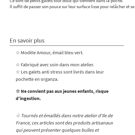
Ce sont de petits galets tout doux qui tiennent dans la poche.
Il suffit de passer son pouce sur leur surface lisse pour relâcher et se
En savoir plus
☆ Modèle Amour, émail bleu vert.
☆ Fabriqué avec soin dans mon atelier
.
☆ Les galets anti stress sont livrés dans leur
pochette en organza.
☆ Ne convient pas aux jeunes enfants, risque
d'ingestion.
☆ Tournés et émaillés dans notre atelier d'Ile de
France, ces articles sont des produits artisanaux
qui peuvent présenter quelques bulles et