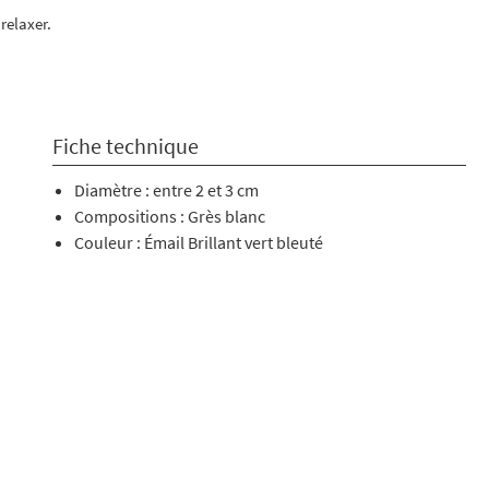
 relaxer.
Fiche technique
Diamètre : entre 2 et 3 cm
Compositions : Grès blanc
Couleur : Émail Brillant vert bleuté