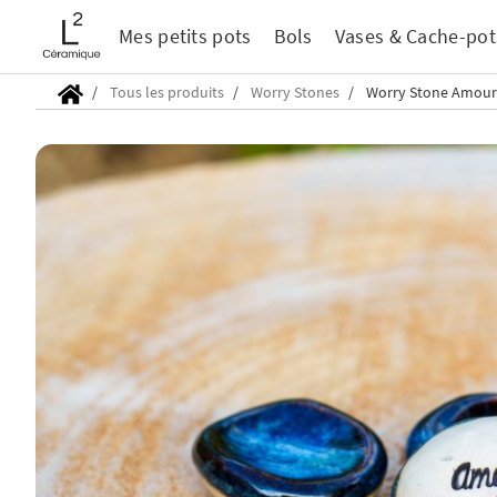
Mes petits pots
Bols
Vases & Cache-pot
Tous les produits
Worry Stones
Worry Stone Amour