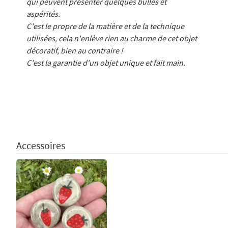
qui peuvent présenter quelques bulles et
aspérités.
C'est le propre de la matière et de la technique
utilisées, cela n'enlève rien au charme de cet objet
décoratif, bien au contraire !
C'est la garantie d'un objet unique et fait main.
Accessoires