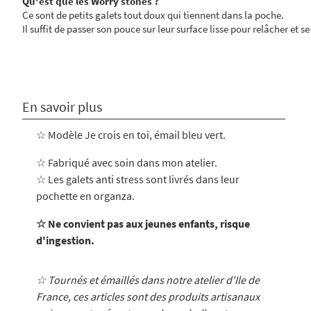
Qu'est que les Worry stones ?
Ce sont de petits galets tout doux qui tiennent dans la poche.
Il suffit de passer son pouce sur leur surface lisse pour relâcher et se
En savoir plus
☆ Modèle Je crois en toi, émail bleu vert.
☆ Fabriqué avec soin dans mon atelier
.
☆ Les galets anti stress sont livrés dans leur
pochette en organza.
☆ Ne convient pas aux jeunes enfants, risque
d'ingestion.
☆ Tournés et émaillés dans notre atelier d'Ile de
France, ces articles sont des produits artisanaux