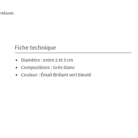
 relaxer.
Fiche technique
Diamètre : entre 2 et 3 cm
Compositions : Grès blanc
Couleur : Émail Brillant vert bleuté