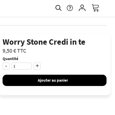
Worry Stone Credi in te
9,50 €
TTC
Quantité
-
+
Ajouter au panier