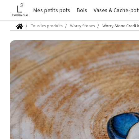
Mes petits pots
Bols
Vases & Cache-pot
Tous les produits
Worry Stones
Worry Stone Credi i