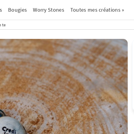
s
Bougies
Worry Stones
Toutes mes créations »
n te