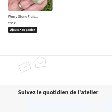
Worry Stone Frais...
7,50 €
Ajouter au panier
Suivez le quotidien de l'atelier