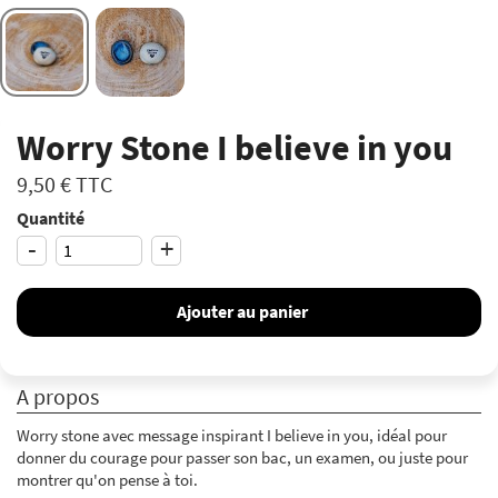
Worry Stone I believe in you
9,50 €
TTC
Quantité
-
+
Ajouter au panier
A propos
Worry stone avec message inspirant I believe in you, idéal pour
donner du courage pour passer son bac, un examen, ou juste pour
montrer qu'on pense à toi.