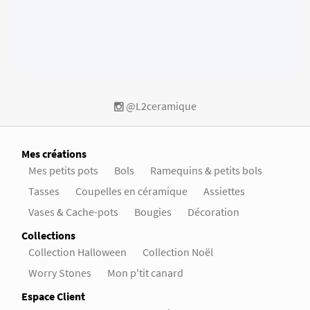
@L2ceramique
Mes créations
Mes petits pots
Bols
Ramequins & petits bols
Tasses
Coupelles en céramique
Assiettes
Vases & Cache-pots
Bougies
Décoration
Collections
Collection Halloween
Collection Noël
Worry Stones
Mon p'tit canard
Espace Client