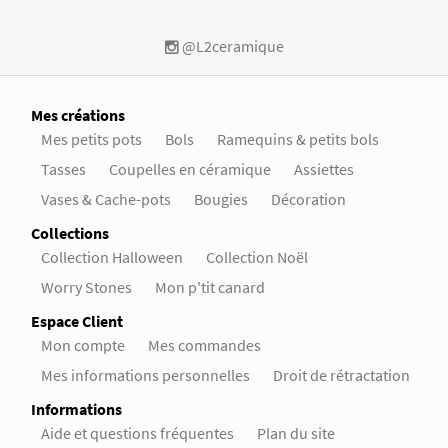
@L2ceramique
Mes créations
Mes petits pots
Bols
Ramequins & petits bols
Tasses
Coupelles en céramique
Assiettes
Vases & Cache-pots
Bougies
Décoration
Collections
Collection Halloween
Collection Noël
Worry Stones
Mon p'tit canard
Espace Client
Mon compte
Mes commandes
Mes informations personnelles
Droit de rétractation
Informations
Aide et questions fréquentes
Plan du site