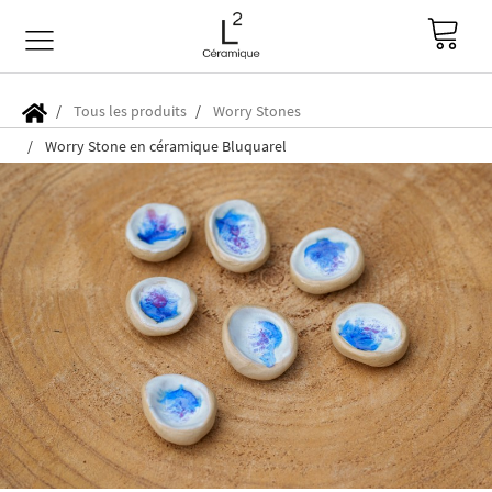
Tous les produits
Worry Stones
Worry Stone en céramique Bluquarel