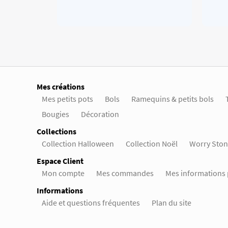
Mes créations
Mes petits pots
Bols
Ramequins & petits bols
Bougies
Décoration
Collections
Collection Halloween
Collection Noël
Worry Ston
Espace Client
Mon compte
Mes commandes
Mes informations 
Informations
Aide et questions fréquentes
Plan du site