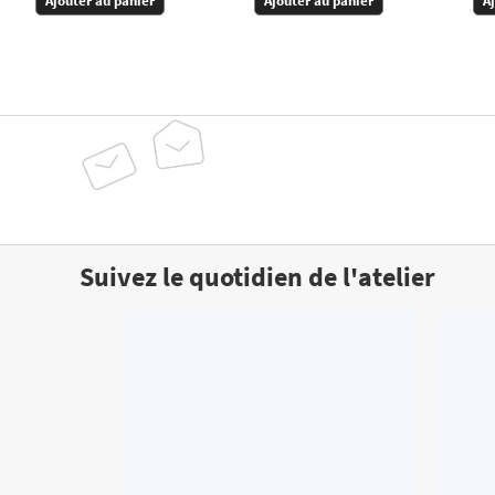
Ajouter au panier
Ajouter au panier
A
Suivez le quotidien de l'atelier