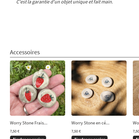
C'est la garantie d'un objet unique et fait main.
Accessoires
Worry Stone Frais...
Worry Stone en cé...
Wor
7,50 €
7,50 €
7,50