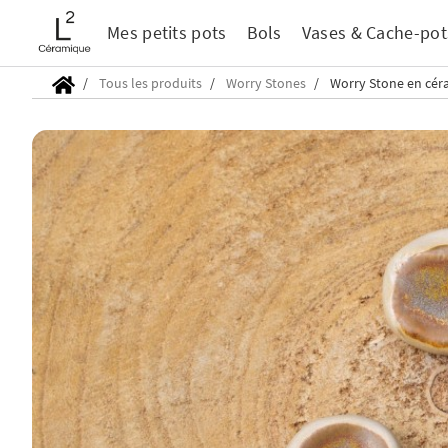
Mes petits pots
Bols
Vases & Cache-pot
Tous les produits
Worry Stones
Worry Stone en cér