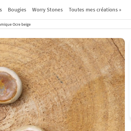
s
Bougies
Worry Stones
Toutes mes créations »
amique Ocre beige