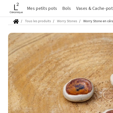
Mes petits pots
Bols
Vases & Cache-pot
Tous les produits
Worry Stones
Worry Stone en cér