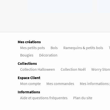
Mes créations
Mes petits pots
Bols
Ramequins & petits bols
Bougies
Décoration
Collections
Collection Halloween
Collection Noël
Worry Ston
Espace Client
Mon compte
Mes commandes
Mes informations 
Informations
Aide et questions fréquentes
Plan du site