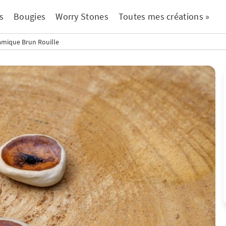
s
Bougies
Worry Stones
Toutes mes créations »
amique Brun Rouille