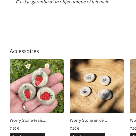
C'est la garantie d'un objet unique et fait main.
Accessoires
Worry Stone Frais...
Worry Stone en cé...
Wor
7,50 €
7,50 €
7,50