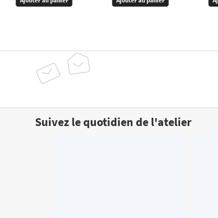
Ajouter au panier
Ajouter au panier
A
Suivez le quotidien de l'atelier