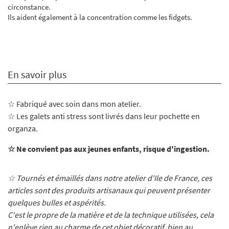
circonstance.
Ils aident également à la concentration comme les fidgets.
En savoir plus
☆ Fabriqué avec soin dans mon atelier
.
☆ Les galets anti stress sont livrés dans leur pochette en
organza.
☆ Ne convient pas aux jeunes enfants, risque d'ingestion.
☆ Tournés et émaillés dans notre atelier d'Ile de France, ces
articles sont des produits artisanaux qui peuvent présenter
quelques bulles et aspérités.
C'est le propre de la matière et de la technique utilisées, cela
n'enlève rien au charme de cet objet décoratif, bien au