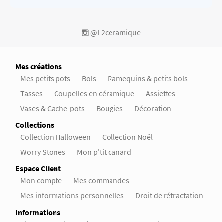
@L2ceramique
Mes créations
Mes petits pots
Bols
Ramequins & petits bols
Tasses
Coupelles en céramique
Assiettes
Vases & Cache-pots
Bougies
Décoration
Collections
Collection Halloween
Collection Noël
Worry Stones
Mon p'tit canard
Espace Client
Mon compte
Mes commandes
Mes informations personnelles
Droit de rétractation
Informations