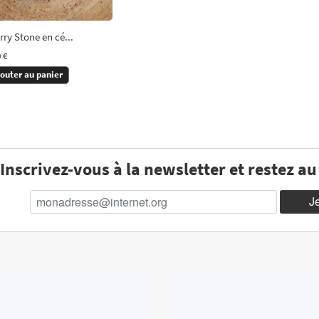
ry Stone en cé...
 €
jouter au panier
Inscrivez-vous à la newsletter et restez a