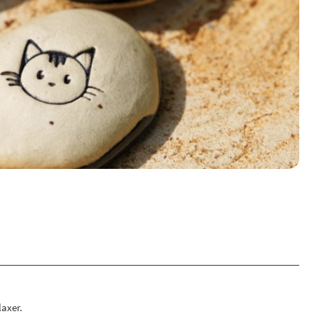
laxer.