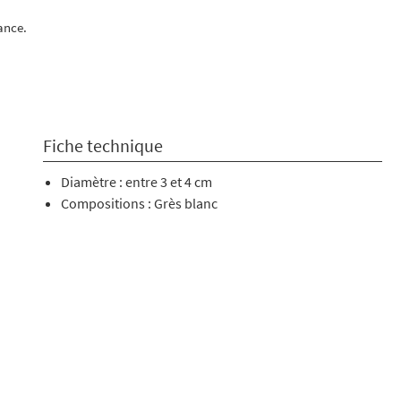
ance.
Fiche technique
Diamètre : entre 3 et 4 cm
Compositions : Grès blanc