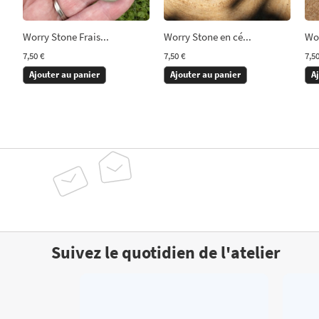
Worry Stone Frais...
Worry Stone en cé...
Wor
7,50 €
7,50 €
7,50
Ajouter au panier
Ajouter au panier
A
Suivez le quotidien de l'atelier