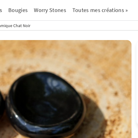
s
Bougies
Worry Stones
Toutes mes créations »
amique Chat Noir