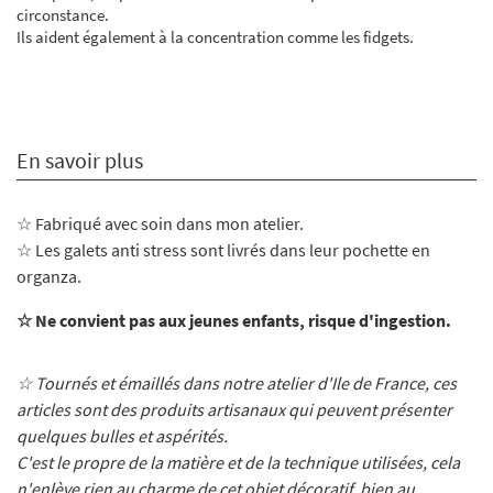
circonstance.
Ils aident également à la concentration comme les fidgets.
En savoir plus
☆ Fabriqué avec soin dans mon atelier
.
☆ Les galets anti stress sont livrés dans leur pochette en
organza.
☆ Ne convient pas aux jeunes enfants, risque d'ingestion.
☆ Tournés et émaillés dans notre atelier d'Ile de France, ces
articles sont des produits artisanaux qui peuvent présenter
quelques bulles et aspérités.
C'est le propre de la matière et de la technique utilisées, cela
n'enlève rien au charme de cet objet décoratif, bien au