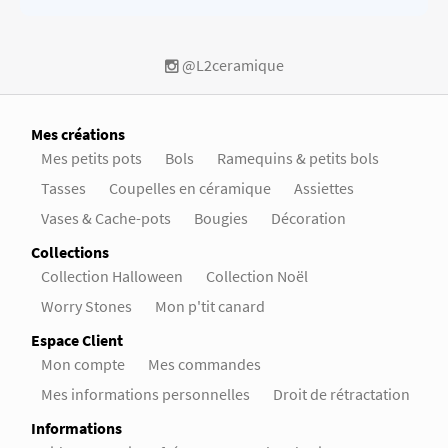
@L2ceramique
Mes créations
Mes petits pots
Bols
Ramequins & petits bols
Tasses
Coupelles en céramique
Assiettes
Vases & Cache-pots
Bougies
Décoration
Collections
Collection Halloween
Collection Noël
Worry Stones
Mon p'tit canard
Espace Client
Mon compte
Mes commandes
Mes informations personnelles
Droit de rétractation
Informations