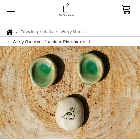
Tous les produits
Worry Stones
Worry Stone en céramique Dinosaure vert