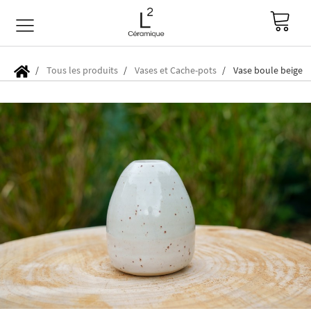
Tous les produits
Vases et Cache-pots
Vase boule beige