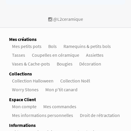
@L2ceramique
Mes créations
Mes petits pots
Bols
Ramequins & petits bols
Tasses
Coupelles en céramique
Assiettes
Vases & Cache-pots
Bougies
Décoration
Collections
Collection Halloween
Collection Noël
Worry Stones
Mon p'tit canard
Espace Client
Mon compte
Mes commandes
Mes informations personnelles
Droit de rétractation
Informations