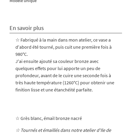
Modèle unique
En savoir plus
☆ Fabriqué à la main dans mon atelier, ce vase a
d'abord été tourné, puis cuit une première fois à
980°C.
J'ai ensuite ajouté sa couleur bronze avec
quelques effets pour lui apporte un peu de
profondeur, avant de le cuire
une seconde fois à
très haute température (1260°C) pour obtenir une
finition lisse et une étanchéité parfaite.
☆
Grès blanc, émail bronze nacré
☆ Tournés et émaillés dans notre atelier d'Ile de