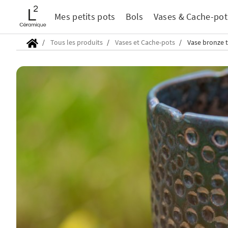
Mes petits pots
Bols
Vases & Cache-pot
Tous les produits
Vases et Cache-pots
Vase bronze 