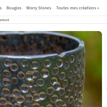
s
Bougies
Worry Stones
Toutes mes créations »
texturé