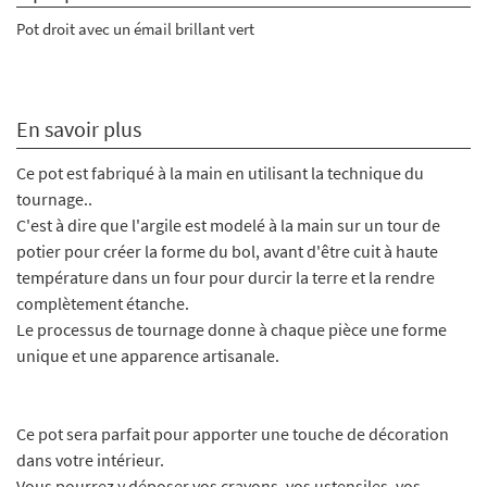
Pot droit avec un é
mail brillant vert
En savoir plus
Ce pot est fabriqué à la main en utilisant la technique du
tournage..
C'est à dire que l'argile est modelé à la main sur un tour de
potier pour créer la forme du bol, avant d'être cuit à haute
température dans un four pour durcir la terre et la rendre
complètement étanche.
Le processus de tournage donne à chaque pièce une forme
unique et une apparence artisanale.
Ce pot sera parfait pour apporter une touche de décoration
dans votre intérieur.
Vous pourrez y déposer vos crayons, vos ustensiles, vos