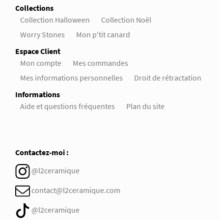
Collections
Collection Halloween
Collection Noël
Worry Stones
Mon p'tit canard
Espace Client
Mon compte
Mes commandes
Mes informations personnelles
Droit de rétractation
Informations
Aide et questions fréquentes
Plan du site
Contactez-moi :
@l2ceramique
contact@l2ceramique.com
@l2ceramique