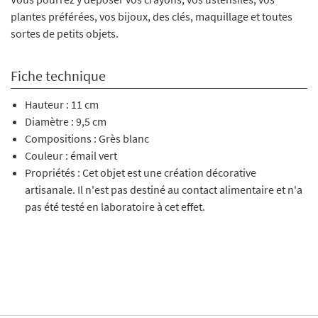
plantes préférées, vos bijoux, des clés, maquillage et toutes
sortes de petits objets.
Fiche technique
Hauteur : 11 cm
Diamètre : 9,5 cm
Compositions : Grès blanc
Couleur : émail vert
Propriétés : Cet objet est une création décorative
artisanale. Il n'est pas destiné au contact alimentaire et n'a
pas été testé en laboratoire à cet effet.