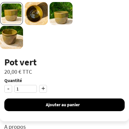
Pot vert
20,00 €
TTC
Quantité
-
+
Ajouter au panier
A propos