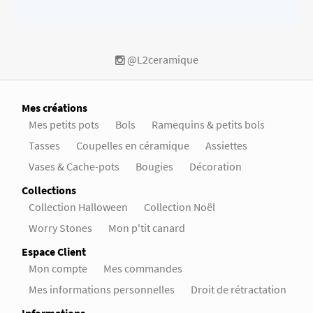
@L2ceramique
Mes créations
Mes petits pots
Bols
Ramequins & petits bols
Tasses
Coupelles en céramique
Assiettes
Vases & Cache-pots
Bougies
Décoration
Collections
Collection Halloween
Collection Noël
Worry Stones
Mon p'tit canard
Espace Client
Mon compte
Mes commandes
Mes informations personnelles
Droit de rétractation